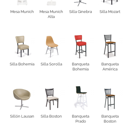
Mesa Munich
Mesa Munich
Silla Ginebra
Silla Mozart
Alta
Silla Bohemia
Silla Sorolla
Banqueta
Banqueta
Bohemia
América
Sillón Lausan
Silla Boston
Banqueta
Banqueta
Prado
Boston