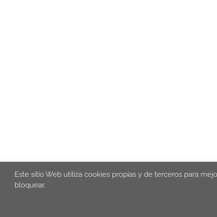
Este sitio Web utiliza cookies propias y de terceros para mej
bloquear.