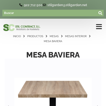
922 712 500
stilgarden@stilgarden.net
INICIO
PRODUCTOS
MESAS
MESAS INTERIOR
MESA BAVIERA
MESA BAVIERA