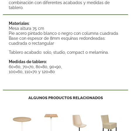
combinación con diferentes acabados y medidas de
tablero.
Materiales
:
Mesa altura 75 cm
Pie acero pintado blanco o negro con columna cuadrada
Base con espesor de 8mm esquinas redondeadas:
cuadrada o rectangular
Tablero acabado: solo, studio, compact o melamina.
Medidas de tablero:
60×60, 70×70, 80×80, 90×90,
100×60, 110×70 y 120×80
ALGUNOS PRODUCTOS RELACIONADOS