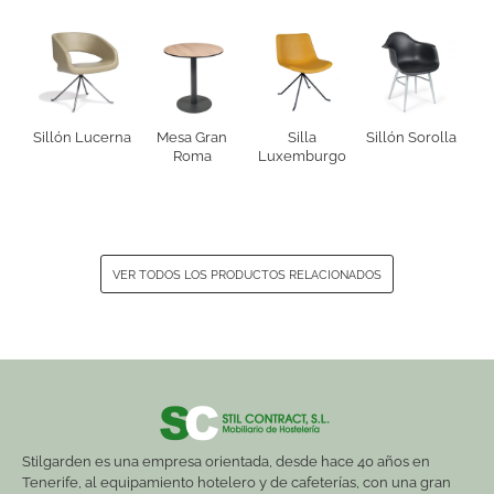
Sillón Lucerna
Mesa Gran
Silla
Sillón Sorolla
Roma
Luxemburgo
VER TODOS LOS PRODUCTOS RELACIONADOS
Stilgarden es una empresa orientada, desde hace 40 años en
Tenerife, al equipamiento hotelero y de cafeterías, con una gran