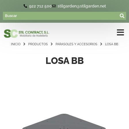
922 712 500
stilgarden@stilgarden.net
INICIO
PRODUCTOS
PARASOLES Y ACCESORIOS
LOSA BB
LOSA BB