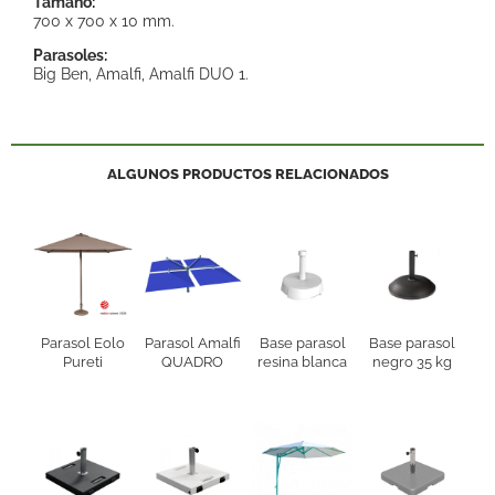
Tamaño:
700 x 700 x 10 mm.
Parasoles:
Big Ben, Amalfi, Amalfi DUO 1.
ALGUNOS PRODUCTOS RELACIONADOS
Parasol Eolo
Parasol Amalfi
Base parasol
Base parasol
Pureti
QUADRO
resina blanca
negro 35 kg