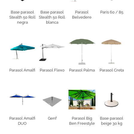
Base parasol
Base parasol
Parasol
Paris 60 / 85
Stealth 50 Roll
Stealth 50 Roll
Belvedere
negra
blanca
Parasol Amalfi
Parasol Flexo
Parasol Palma
Parasol Creta
Parasol Amalfi
Genf
Parasol Big
Base parasol
DUO
Ben Freestyle
beige 30 kg