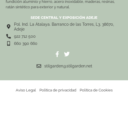
fundición aluminio y hierro, acero inoxidable, maderas, resinas,
ratán sintético para exterior y natural.
SEDE CENTRAL Y EXPOSICIÓN ADEJE
Pol. Ind. La Atalaya. Barranco de las Torres, L3. 38670,
Adeje
922 712 500
660 390 660
stilgarden@stilgarden.net
Aviso Legal
Política de privacidad
Política de Cookies