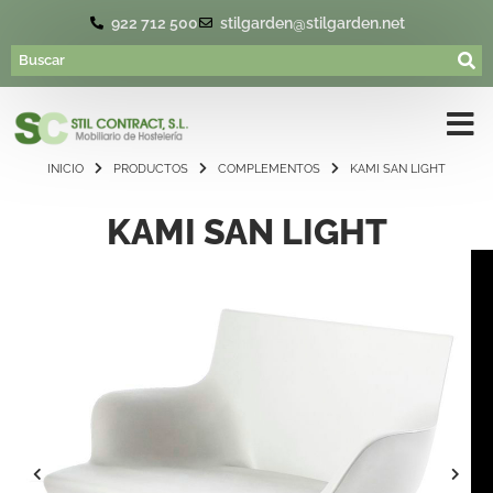
922 712 500
stilgarden@stilgarden.net
INICIO
PRODUCTOS
COMPLEMENTOS
KAMI SAN LIGHT
KAMI SAN LIGHT