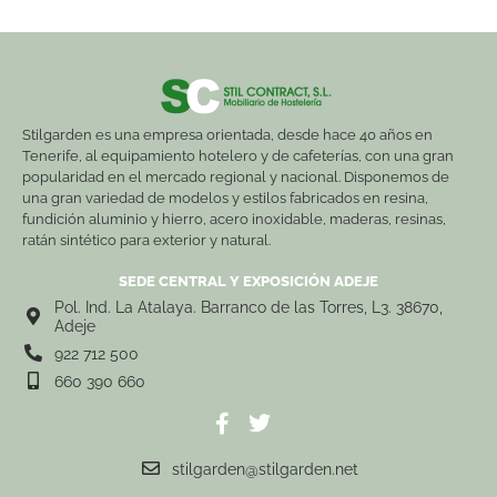
Stilgarden es una empresa orientada, desde hace 40 años en
Tenerife, al equipamiento hotelero y de cafeterías, con una gran
popularidad en el mercado regional y nacional. Disponemos de
una gran variedad de modelos y estilos fabricados en resina,
fundición aluminio y hierro, acero inoxidable, maderas, resinas,
ratán sintético para exterior y natural.
SEDE CENTRAL Y EXPOSICIÓN ADEJE
Pol. Ind. La Atalaya. Barranco de las Torres, L3. 38670,
Adeje
922 712 500
660 390 660
stilgarden@stilgarden.net