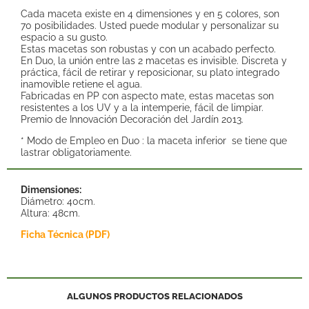
Cada maceta existe en 4 dimensiones y en 5 colores, son
70 posibilidades. Usted puede modular y personalizar su
espacio a su gusto.
Estas macetas son robustas y con un acabado perfecto.
En Duo, la unión entre las 2 macetas es invisible. Discreta y
práctica, fácil de retirar y reposicionar, su plato integrado
inamovible retiene el agua.
Fabricadas en PP con aspecto mate, estas macetas son
resistentes a los UV y a la intemperie, fácil de limpiar.
Premio de Innovación Decoración del Jardín 2013.
* Modo de Empleo en Duo : la maceta inferior se tiene que
lastrar obligatoriamente.
Dimensiones:
Diámetro: 40cm.
Altura: 48cm.
Ficha Técnica (PDF)
ALGUNOS PRODUCTOS RELACIONADOS