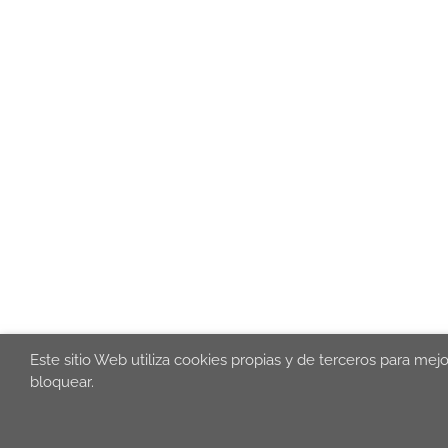
Este sitio Web utiliza cookies propias y de terceros para mej
bloquear.