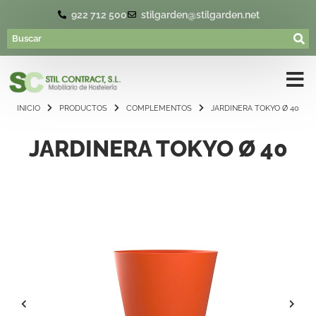
922 712 500
stilgarden@stilgarden.net
INICIO
PRODUCTOS
COMPLEMENTOS
JARDINERA TOKYO Ø 40
JARDINERA TOKYO Ø 40