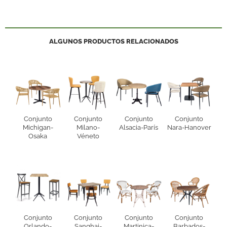
ALGUNOS PRODUCTOS RELACIONADOS
Conjunto
Conjunto
Conjunto
Conjunto
Michigan-
Milano-
Alsacia-París
Nara-Hanover
Osaka
Véneto
Conjunto
Conjunto
Conjunto
Conjunto
Orlando-
Sanghai-
Martinica-
Barbados-