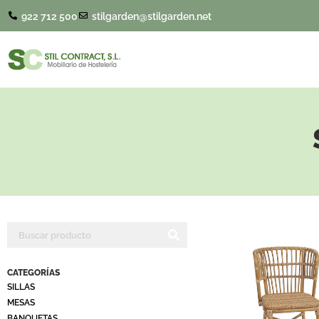
922 712 500
stilgarden@stilgarden.net
CATEGORÍAS
SILLAS
MESAS
BANQUETAS