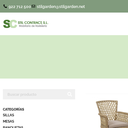
922 712 500
stilgarden@stilgarden.net
CATEGORÍAS
SILLAS
MESAS
BANQUETAS